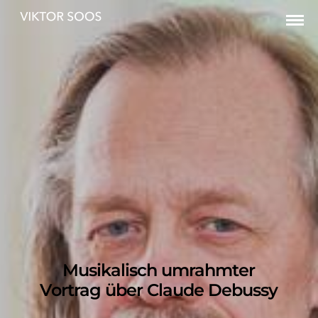
Musikalisch umrahmter
Vortrag über Claude Debussy