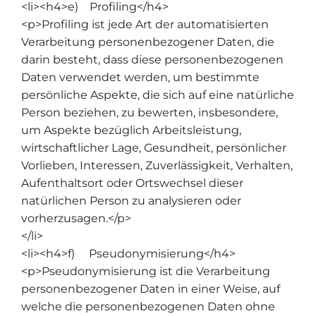
<li><h4>e) Profiling</h4>
<p>Profiling ist jede Art der automatisierten
Verarbeitung personenbezogener Daten, die
darin besteht, dass diese personenbezogenen
Daten verwendet werden, um bestimmte
persönliche Aspekte, die sich auf eine natürliche
Person beziehen, zu bewerten, insbesondere,
um Aspekte bezüglich Arbeitsleistung,
wirtschaftlicher Lage, Gesundheit, persönlicher
Vorlieben, Interessen, Zuverlässigkeit, Verhalten,
Aufenthaltsort oder Ortswechsel dieser
natürlichen Person zu analysieren oder
vorherzusagen.</p>
</li>
<li><h4>f) Pseudonymisierung</h4>
<p>Pseudonymisierung ist die Verarbeitung
personenbezogener Daten in einer Weise, auf
welche die personenbezogenen Daten ohne