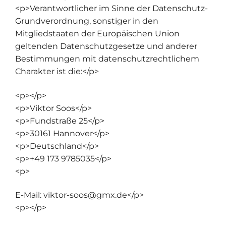
<p>Verantwortlicher im Sinne der Datenschutz-
Grundverordnung, sonstiger in den
Mitgliedstaaten der Europäischen Union
geltenden Datenschutzgesetze und anderer
Bestimmungen mit datenschutzrechtlichem
Charakter ist die:</p>
<p></p>
<p>Viktor Soos</p>
<p>Fundstraße 25</p>
<p>30161 Hannover</p>
<p>Deutschland</p>
<p>+49 173 9785035</p>
<p>
E-Mail:
viktor-soos
@
gmx.de
</p>
<p></p>