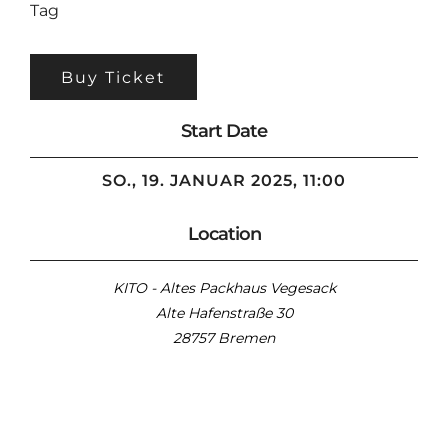
Tag
Buy Ticket
Start Date
SO., 19. JANUAR 2025, 11:00
Location
KITO - Altes Packhaus Vegesack
Alte Hafenstraße 30
28757 Bremen