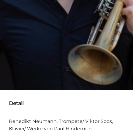
Detail
Benedikt Neumann, Trompete/ Viktor Soos,
Klavier/ Werke von Paul Hindemith