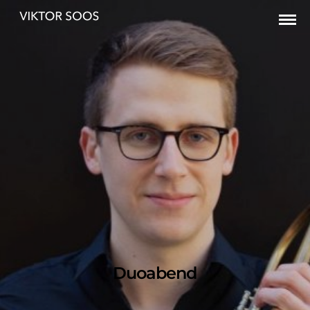
Duoabend