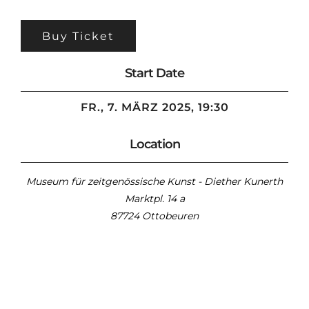
Buy Ticket
Start Date
FR., 7. MÄRZ 2025, 19:30
Location
Museum für zeitgenössische Kunst - Diether Kunerth
Marktpl. 14 a
87724 Ottobeuren